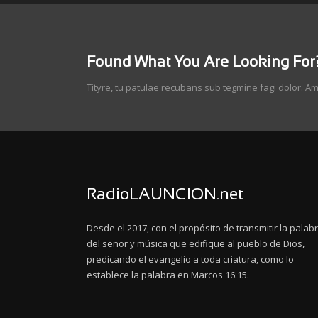
Found What You Are Looking For
Tityre, tu patulae recubans sub tegmine fagi dolor. Am
RadioLAUNCION.net
Desde el 2017, con el propósito de transmitir la palab
del señor y música que edifique al pueblo de Dios,
predicando el evangelio a toda criatura, como lo
establece la palabra en Marcos 16:15.