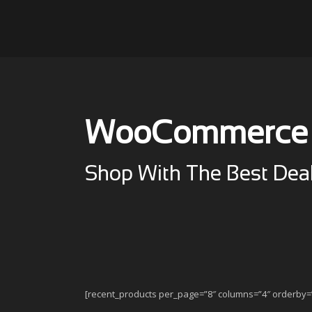
WooCommerce
Shop With The Best Deal
[recent_products per_page=”8″ columns=”4″ orderby=