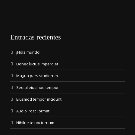
Entradas recientes
¡Hola mundo!
Donec luctus imperdiet
Magna pars studiorum
Sedial eiusmod tempor
Eiusmod tempor incidunt
Audio Post Format
Nihilne te nocturnum