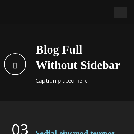
Blog Full
Without Sidebar
Caption placed here
Sticky Post
03
Sedial eiusmod tempor