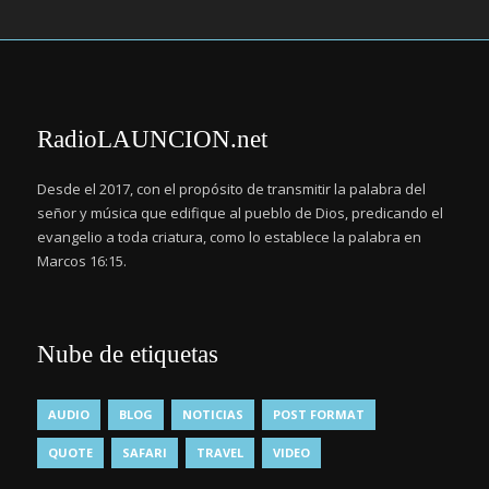
RadioLAUNCION.net
Desde el 2017, con el propósito de transmitir la palabra del
señor y música que edifique al pueblo de Dios, predicando el
evangelio a toda criatura, como lo establece la palabra en
Marcos 16:15.
Nube de etiquetas
AUDIO
BLOG
NOTICIAS
POST FORMAT
QUOTE
SAFARI
TRAVEL
VIDEO