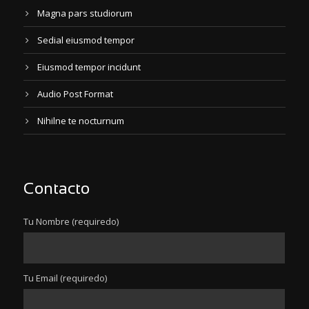
Magna pars studiorum
Sedial eiusmod tempor
Eiusmod tempor incidunt
Audio Post Format
Nihilne te nocturnum
Contacto
Tu Nombre (requiredo)
Tu Email (requiredo)