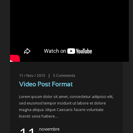
11 / Nov / 2013
|
5
Comments
Video Post Format
Lorem ipsum dolor sit amet, consectetur adipisici elit,
sed eiusmod tempor incidunt ut labore et dolore
magna aliqua. Idque Caesaris facere voluntate
liceret: sese habere....
noviembre