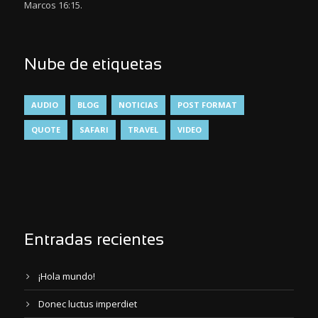
Marcos 16:15.
Nube de etiquetas
AUDIO
BLOG
NOTICIAS
POST FORMAT
QUOTE
SAFARI
TRAVEL
VIDEO
Entradas recientes
¡Hola mundo!
Donec luctus imperdiet