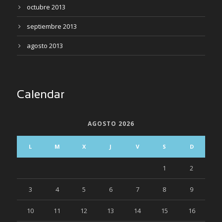
octubre 2013
septiembre 2013
agosto 2013
Calendar
AGOSTO 2026
L
M
X
J
V
S
D
1
2
3
4
5
6
7
8
9
10
11
12
13
14
15
16