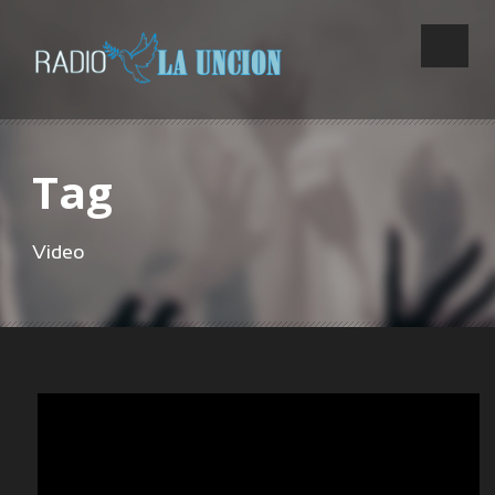
Tag
Video