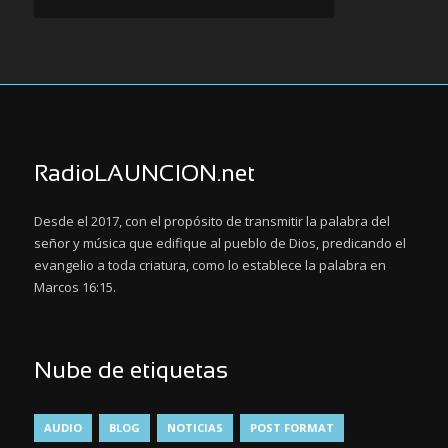
RadioLAUNCION.net
Desde el 2017, con el propósito de transmitir la palabra del
señor y música que edifique al pueblo de Dios, predicando el
evangelio a toda criatura, como lo establece la palabra en
Marcos 16:15.
Nube de etiquetas
AUDIO
BLOG
NOTICIAS
POST FORMAT