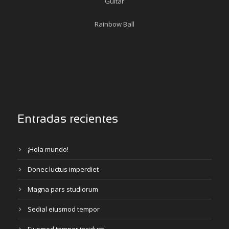
Guitar
Rainbow Ball
Entradas recientes
¡Hola mundo!
Donec luctus imperdiet
Magna pars studiorum
Sedial eiusmod tempor