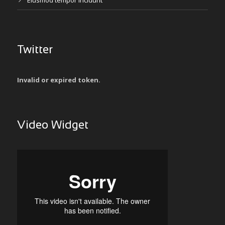
Eiusmod tempor incidunt
Twitter
Invalid or expired token.
Video Widget