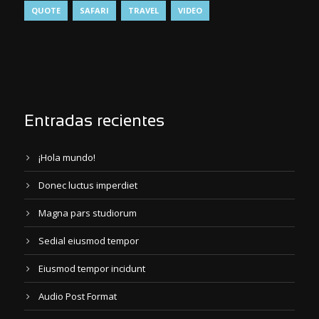
QUOTE
SAFARI
TRAVEL
VIDEO
Entradas recientes
¡Hola mundo!
Donec luctus imperdiet
Magna pars studiorum
Sedial eiusmod tempor
Eiusmod tempor incidunt
Audio Post Format