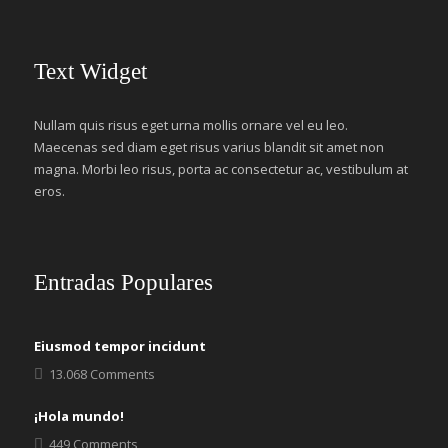
Text Widget
Nullam quis risus eget urna mollis ornare vel eu leo.
Maecenas sed diam eget risus varius blandit sit amet non
magna. Morbi leo risus, porta ac consectetur ac, vestibulum at
eros.
Entradas Populares
Eiusmod tempor incidunt
13.068 Comments
¡Hola mundo!
449 Comments