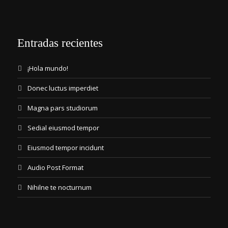
Entradas recientes
¡Hola mundo!
Donec luctus imperdiet
Magna pars studiorum
Sedial eiusmod tempor
Eiusmod tempor incidunt
Audio Post Format
Nihilne te nocturnum