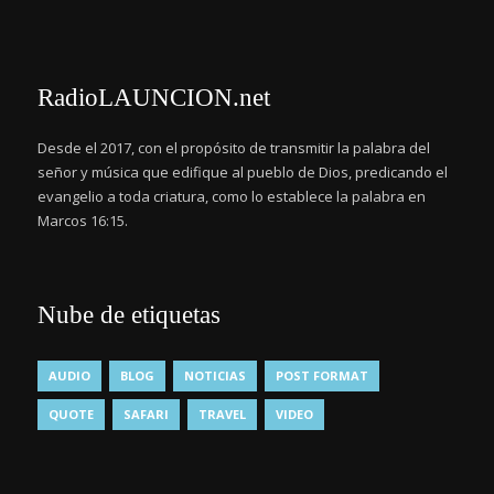
RadioLAUNCION.net
Desde el 2017, con el propósito de transmitir la palabra del
señor y música que edifique al pueblo de Dios, predicando el
evangelio a toda criatura, como lo establece la palabra en
Marcos 16:15.
Nube de etiquetas
AUDIO
BLOG
NOTICIAS
POST FORMAT
QUOTE
SAFARI
TRAVEL
VIDEO