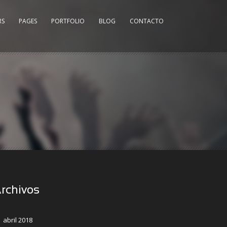
RS
PAGES
PORTFOLIO
BLOG
CONTACTO
rchivos
abril 2018