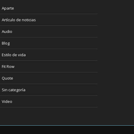
Aparte
Artículo de noticias
Audio
Blog
Estilo de vida
Fit Row
Quote
Sin categoría
Video