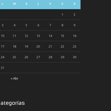
L
M
X
J
V
S
D
1
2
3
4
5
6
7
8
9
10
11
12
13
14
15
16
17
18
19
20
21
22
23
24
25
26
27
28
29
30
31
« Abr
ategorías