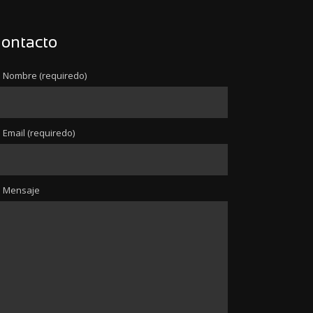
ontacto
 Nombre (requiredo)
 Email (requiredo)
u Mensaje