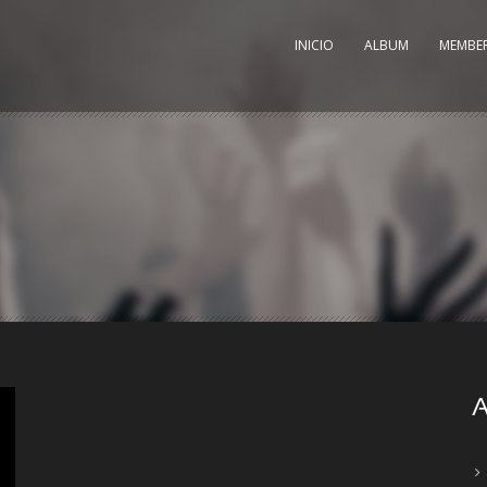
INICIO
ALBUM
MEMBE
A